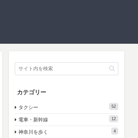
カテゴリー
52
タクシー
12
電車・新幹線
4
神奈川を歩く