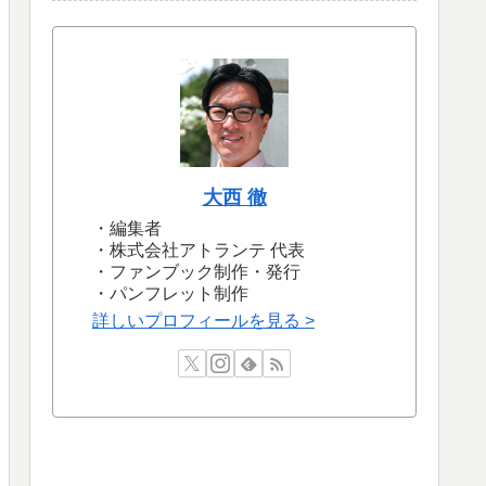
大西 徹
・編集者
・株式会社アトランテ 代表
・ファンブック制作・発行
・パンフレット制作
詳しいプロフィールを見る >