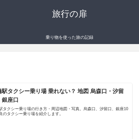
旅行の扉
乗り物を使った旅の記録
橋駅タクシー乗り場 乗れない？ 地図 烏森口・汐留
・銀座口
駅タクシー乗り場の行き方・周辺地図・写真。烏森口、汐留口、銀座10
良のタクシー乗り場を紹介します。