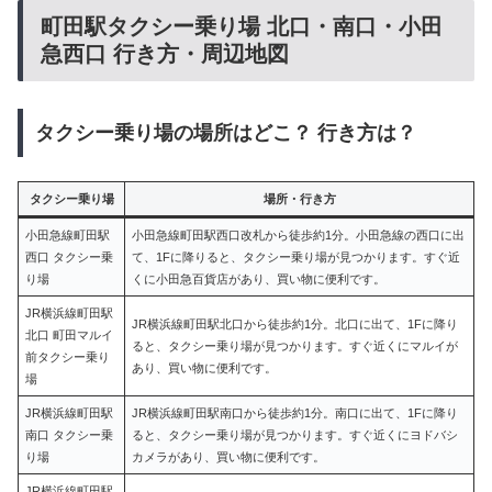
町田駅タクシー乗り場 北口・南口・小田
急西口 行き方・周辺地図
タクシー乗り場の場所はどこ？ 行き方は？
タクシー乗り場
場所・行き方
小田急線町田駅
小田急線町田駅西口改札から徒歩約1分。小田急線の西口に出
西口 タクシー乗
て、1Fに降りると、タクシー乗り場が見つかります。すぐ近
り場
くに小田急百貨店があり、買い物に便利です。
JR横浜線町田駅
JR横浜線町田駅北口から徒歩約1分。北口に出て、1Fに降り
北口 町田マルイ
ると、タクシー乗り場が見つかります。すぐ近くにマルイが
前タクシー乗り
あり、買い物に便利です。
場
JR横浜線町田駅
JR横浜線町田駅南口から徒歩約1分。南口に出て、1Fに降り
南口 タクシー乗
ると、タクシー乗り場が見つかります。すぐ近くにヨドバシ
り場
カメラがあり、買い物に便利です。
JR横浜線町田駅