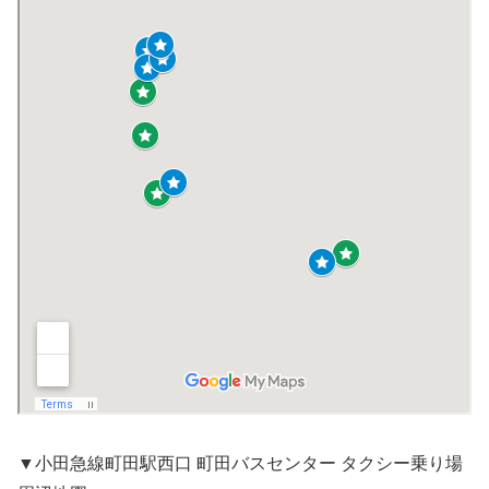
▼小田急線町田駅西口 町田バスセンター タクシー乗り場