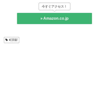
今すぐアクセス！
» Amazon.co.jp
町田駅