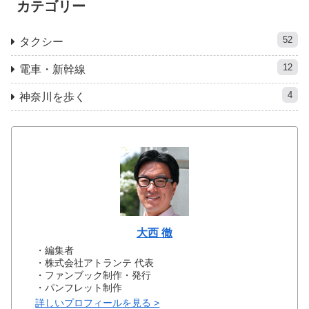
カテゴリー
52
タクシー
12
電車・新幹線
4
神奈川を歩く
大西 徹
・編集者
・株式会社アトランテ 代表
・ファンブック制作・発行
・パンフレット制作
詳しいプロフィールを見る >